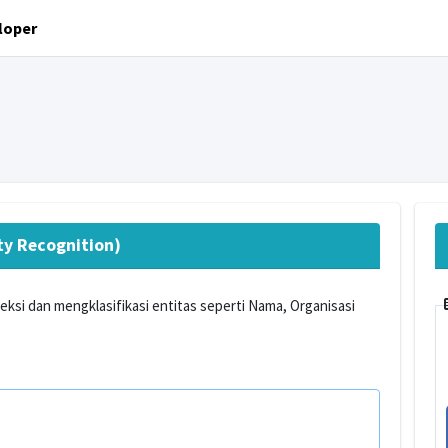
oper
ty Recognition)
ksi dan mengklasifikasi entitas seperti Nama, Organisasi